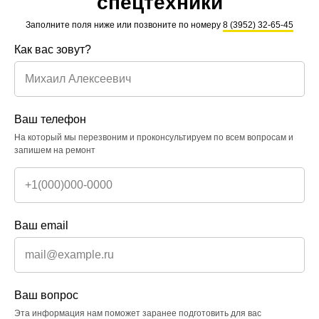
спецтехники
Заполните поля ниже или позвоните по номеру
8 (3952) 32-65-45
Как вас зовут?
Ваш телефон
На который мы перезвоним и проконсультируем по всем вопросам и
запишем на ремонт
О компании
История компании
Ваш email
Обращение директора
Новости
Сертификаты
Отзывы
Грамоты и дипломы
Вакансии
Ваш вопрос
Эта информация нам поможет заранее подготовить для вас